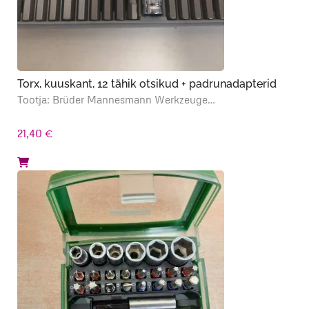
Torx, kuuskant, 12 tähik otsikud + padrunadapterid
Tootja: Brüder Mannesmann Werkzeuge…
21,40
€