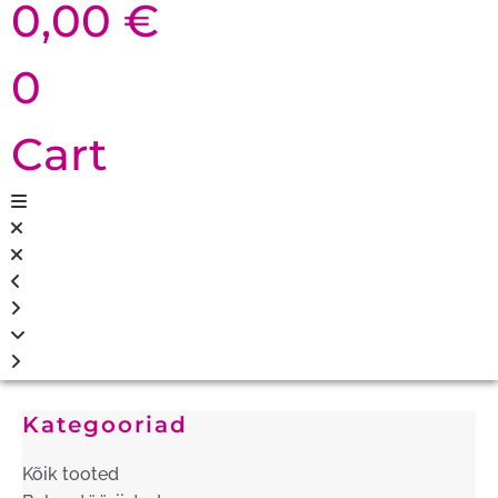
0,00
€
0
Cart
Kategooriad
Kõik tooted