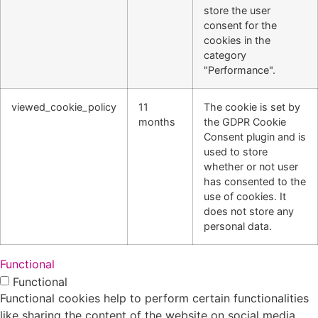
store the user
consent for the
cookies in the
category
"Performance".
viewed_cookie_policy
11
The cookie is set by
months
the GDPR Cookie
Consent plugin and is
used to store
whether or not user
has consented to the
use of cookies. It
does not store any
personal data.
Functional
Functional
Functional cookies help to perform certain functionalities
like sharing the content of the website on social media