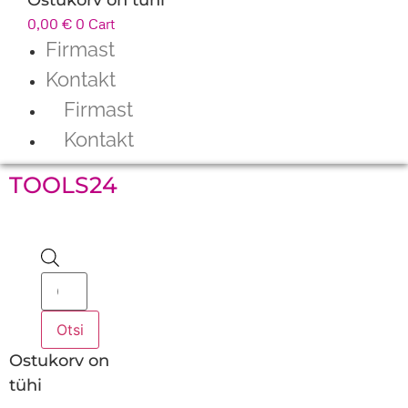
0,00
€
0
Cart
Firmast
Kontakt
Firmast
Kontakt
TOOLS24
Products
search
Otsi
Ostukorv on
tühi