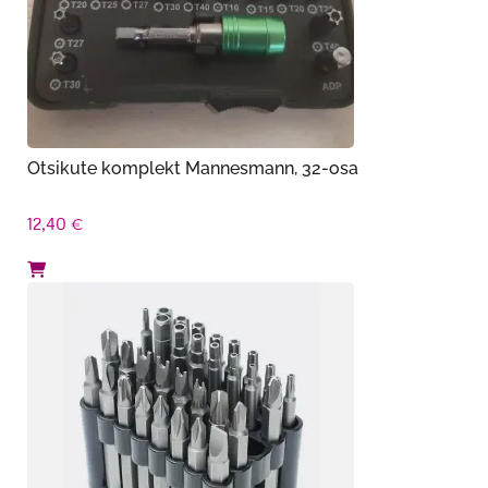
Otsikute komplekt Mannesmann, 32-osa
12,40
€