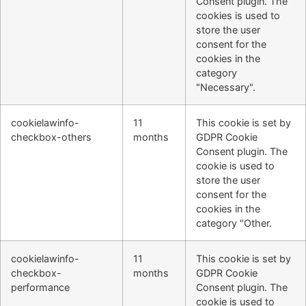
Consent plugin. The
cookies is used to
store the user
consent for the
cookies in the
category
"Necessary".
cookielawinfo-
11
This cookie is set by
checkbox-others
months
GDPR Cookie
Consent plugin. The
cookie is used to
store the user
consent for the
cookies in the
category "Other.
cookielawinfo-
11
This cookie is set by
checkbox-
months
GDPR Cookie
performance
Consent plugin. The
cookie is used to