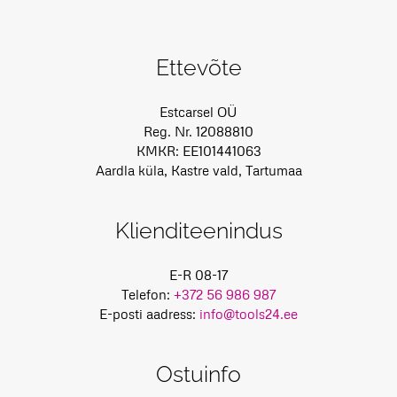
Ettevõte
Estcarsel OÜ
Reg. Nr. 12088810
KMKR: EE101441063
Aardla küla, Kastre vald, Tartumaa
Klienditeenindus
E-R 08-17
Telefon:
+372 56 986 987
E-posti aadress:
info@tools24.ee
Ostuinfo