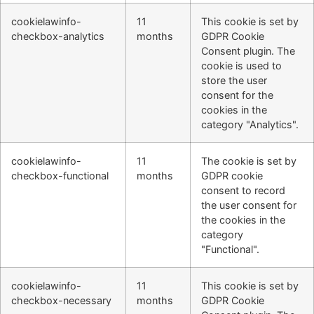
cookielawinfo-
11
This cookie is set by
checkbox-analytics
months
GDPR Cookie
Consent plugin. The
cookie is used to
store the user
consent for the
cookies in the
category "Analytics".
cookielawinfo-
11
The cookie is set by
checkbox-functional
months
GDPR cookie
consent to record
the user consent for
the cookies in the
category
"Functional".
cookielawinfo-
11
This cookie is set by
checkbox-necessary
months
GDPR Cookie