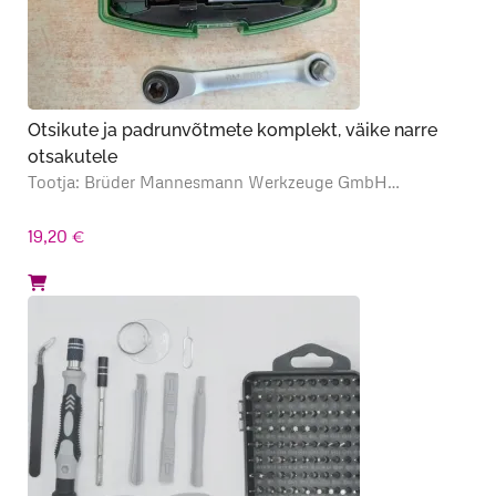
Otsikute ja padrunvõtmete komplekt, väike narre
otsakutele
Tootja: Brüder Mannesmann Werkzeuge GmbH…
19,20
€