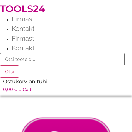
TOOLS24
Firmast
Kontakt
Firmast
Kontakt
Products
search
Otsi
Ostukorv on tühi
0,00
€
0
Cart