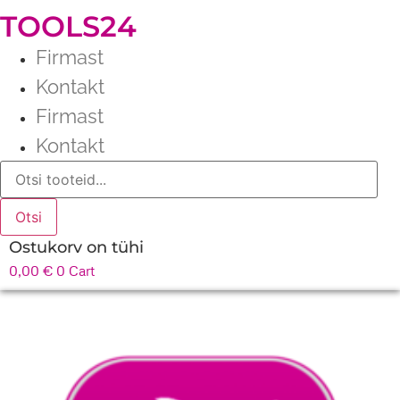
TOOLS24
Firmast
Kontakt
Firmast
Kontakt
Products
search
Otsi
Ostukorv on tühi
0,00
€
0
Cart