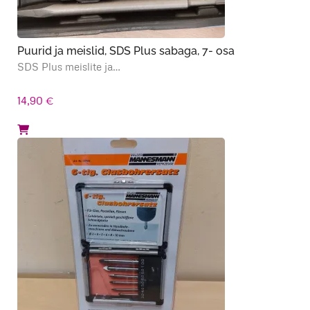
Puurid ja meislid, SDS Plus sabaga, 7- osa
SDS Plus meislite ja…
14,90
€