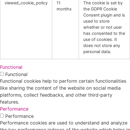
viewed_cookie_policy
11
The cookie is set by
months
the GDPR Cookie
Consent plugin and is
used to store
whether or not user
has consented to the
use of cookies. It
does not store any
personal data.
Functional
Functional
Functional cookies help to perform certain functionalities
like sharing the content of the website on social media
platforms, collect feedbacks, and other third-party
features.
Performance
Performance
Performance cookies are used to understand and analyze
the key performance indexes of the website which helps in