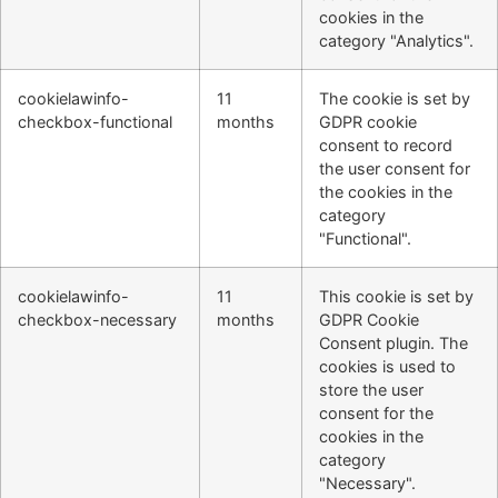
cookies in the
category "Analytics".
cookielawinfo-
11
The cookie is set by
checkbox-functional
months
GDPR cookie
consent to record
the user consent for
the cookies in the
category
"Functional".
cookielawinfo-
11
This cookie is set by
checkbox-necessary
months
GDPR Cookie
Consent plugin. The
cookies is used to
store the user
consent for the
cookies in the
category
"Necessary".