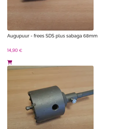
Augupuur - frees SDS plus sabaga 68mm
14,90
€