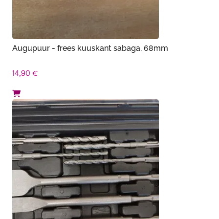
Augupuur - frees kuuskant sabaga, 68mm
14,90
€