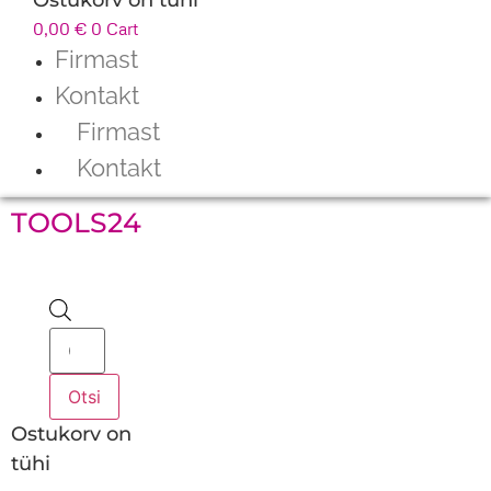
0,00
€
0
Cart
Firmast
Kontakt
Firmast
Kontakt
TOOLS24
Products
search
Otsi
Ostukorv on
tühi