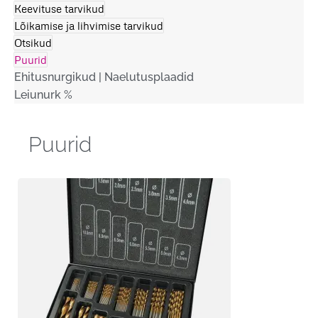
Keevituse tarvikud
Lõikamise ja lihvimise tarvikud
Otsikud
Puurid
Ehitusnurgikud | Naelutusplaadid
Leiunurk %
Puurid