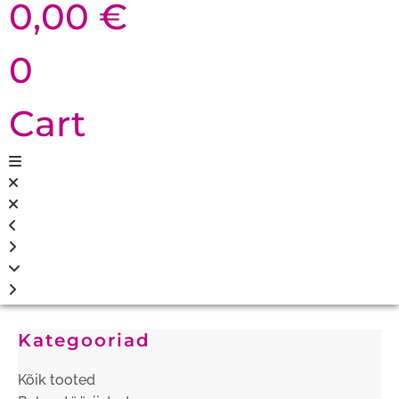
0,00
€
0
Cart
Kategooriad
Kõik tooted