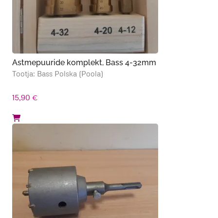
Astmepuuride komplekt, Bass 4-32mm
Tootja: Bass Polska (Poola)
15,90
€