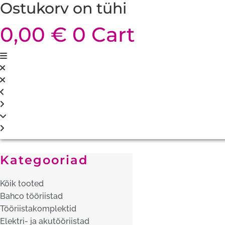
Ostukorv on tühi
0,00
€
0
Cart
Kategooriad
Kõik tooted
Bahco tööriistad
Tööriistakomplektid
Elektri- ja akutööriistad