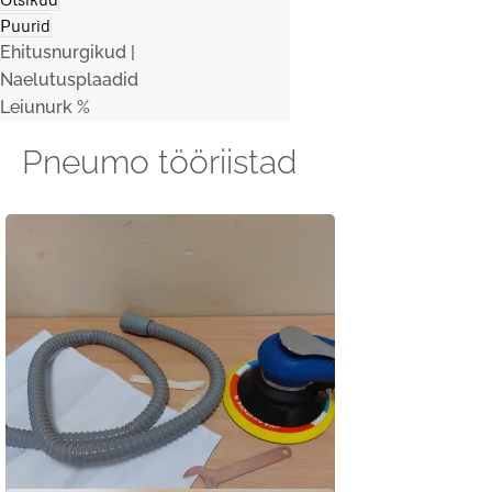
Puurid
Ehitusnurgikud |
Naelutusplaadid
Leiunurk %
Pneumo tööriistad