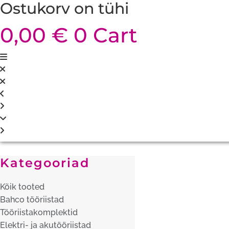
Ostukorv on tühi
0,00
€
0
Cart
Kategooriad
Kõik tooted
Bahco tööriistad
Tööriistakomplektid
Elektri- ja akutööriistad