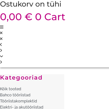
Ostukorv on tühi
0,00
€
0
Cart
Kategooriad
Kõik tooted
Bahco tööriistad
Tööriistakomplektid
Elektri- ja akutööriistad