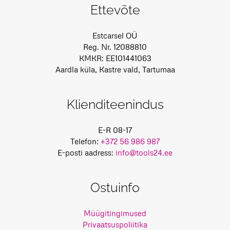
Ettevõte
Estcarsel OÜ
Reg. Nr. 12088810
KMKR: EE101441063
Aardla küla, Kastre vald, Tartumaa
Klienditeenindus
E-R 08-17
Telefon:
+372 56 986 987
E-posti aadress:
info@tools24.ee
Ostuinfo
Müügitingimused
Privaatsuspoliitika