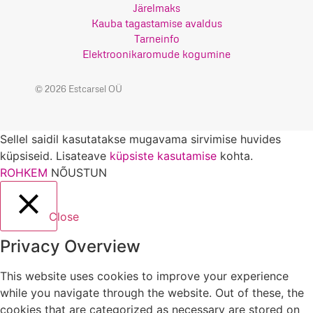
Järelmaks
Kauba tagastamise avaldus
Tarneinfo
Elektroonikaromude kogumine
© 2026 Estcarsel OÜ
Sellel saidil kasutatakse mugavama sirvimise huvides
küpsiseid. Lisateave
küpsiste kasutamise
kohta.
ROHKEM
NÕUSTUN
Close
Privacy Overview
This website uses cookies to improve your experience
while you navigate through the website. Out of these, the
cookies that are categorized as necessary are stored on