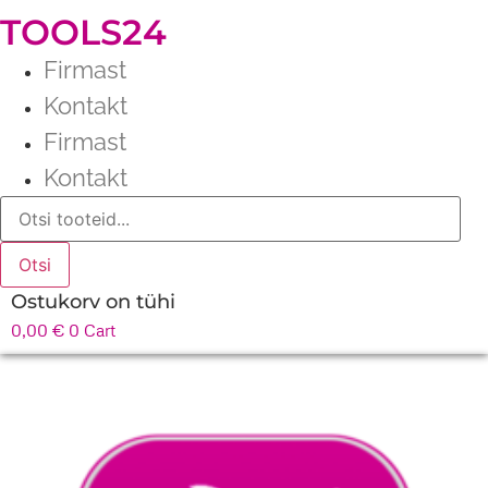
TOOLS24
Firmast
Kontakt
Firmast
Kontakt
Products
search
Otsi
Ostukorv on tühi
0,00
€
0
Cart