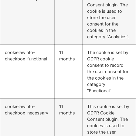
Consent plugin. The
cookie is used to
store the user
consent for the
cookies in the
category "Analytics".
cookielawinfo-
11
The cookie is set by
checkbox-functional
months
GDPR cookie
consent to record
the user consent for
the cookies in the
category
"Functional".
cookielawinfo-
11
This cookie is set by
checkbox-necessary
months
GDPR Cookie
Consent plugin. The
cookies is used to
store the user