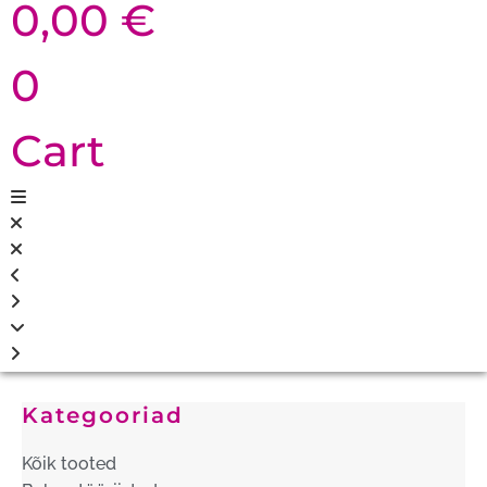
0,00
€
0
Cart
Kategooriad
Kõik tooted