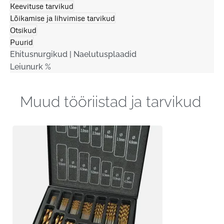
Keevituse tarvikud
Lõikamise ja lihvimise tarvikud
Otsikud
Puurid
Ehitusnurgikud | Naelutusplaadid
Leiunurk %
Muud tööriistad ja tarvikud