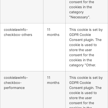
consent for the
cookies in the
category
"Necessary".
cookielawinfo-
11
This cookie is set by
checkbox-others
months
GDPR Cookie
Consent plugin. The
cookie is used to
store the user
consent for the
cookies in the
category "Other.
cookielawinfo-
11
This cookie is set by
checkbox-
months
GDPR Cookie
performance
Consent plugin. The
cookie is used to
store the user
consent for the
cookies in the