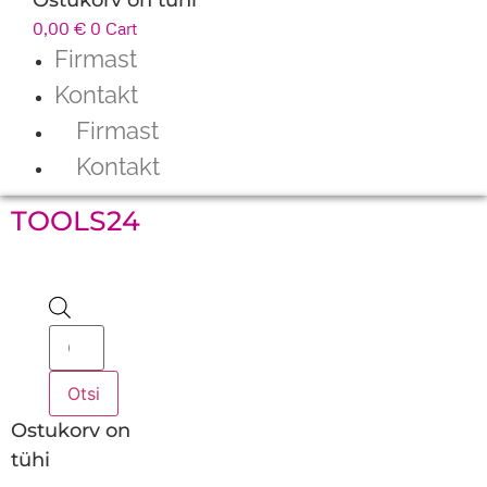
0,00
€
0
Cart
Firmast
Kontakt
Firmast
Kontakt
TOOLS24
Products
search
Otsi
Ostukorv on
tühi