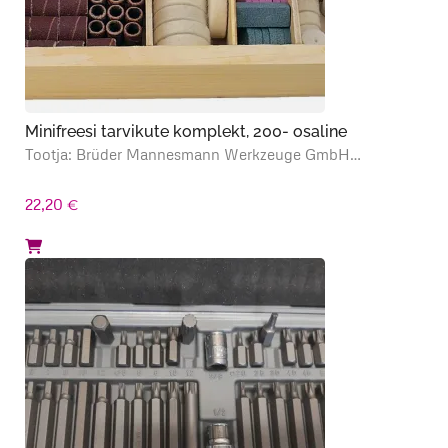
Minifreesi tarvikute komplekt, 200- osaline
Tootja: Brüder Mannesmann Werkzeuge GmbH…
22,20
€