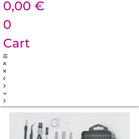
0,00
€
0
Cart