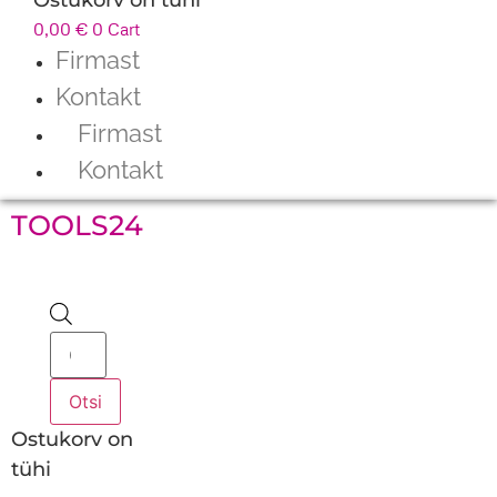
0,00
€
0
Cart
Firmast
Kontakt
Firmast
Kontakt
TOOLS24
Products
search
Otsi
Ostukorv on
tühi