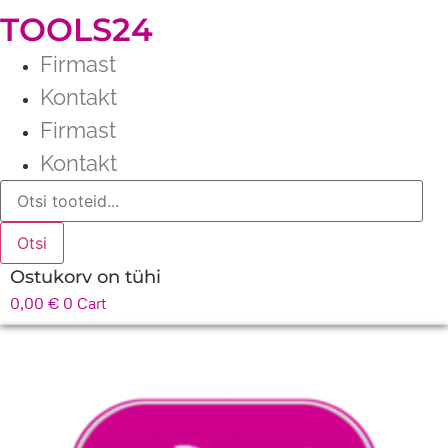
TOOLS24
Firmast
Kontakt
Firmast
Kontakt
Products
search
Otsi
Ostukorv on tühi
0,00
€
0
Cart