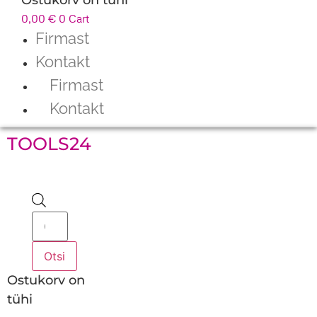
0,00
€
0
Cart
Firmast
Kontakt
Firmast
Kontakt
TOOLS24
Products
search
Otsi
Ostukorv on
tühi