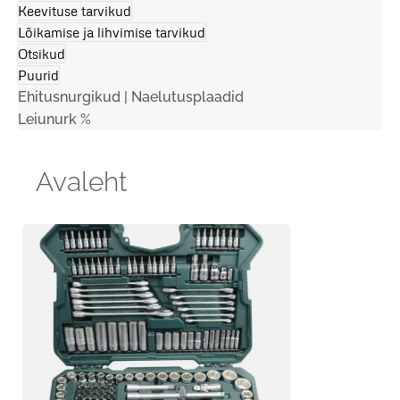
Keevituse tarvikud
Lõikamise ja lihvimise tarvikud
Otsikud
Puurid
Ehitusnurgikud | Naelutusplaadid
Leiunurk %
Avaleht