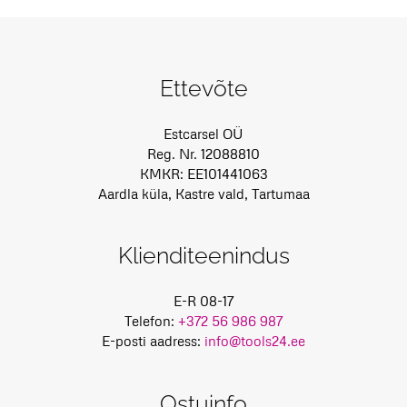
Ettevõte
Estcarsel OÜ
Reg. Nr. 12088810
KMKR: EE101441063
Aardla küla, Kastre vald, Tartumaa
Klienditeenindus
E-R 08-17
Telefon:
+372 56 986 987
E-posti aadress:
info@tools24.ee
Ostuinfo