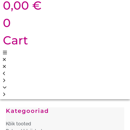
0,00
€
0
Cart
Kategooriad
Kõik tooted