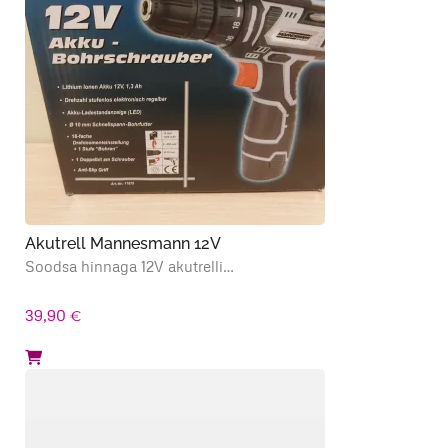
Akutrell Mannesmann 12V
Soodsa hinnaga 12V akutrelli…
39,90
€