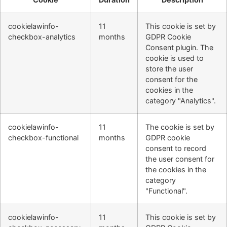
cookielawinfo-
11
This cookie is set by
checkbox-analytics
months
GDPR Cookie
Consent plugin. The
cookie is used to
store the user
consent for the
cookies in the
category "Analytics".
cookielawinfo-
11
The cookie is set by
checkbox-functional
months
GDPR cookie
consent to record
the user consent for
the cookies in the
category
"Functional".
cookielawinfo-
11
This cookie is set by