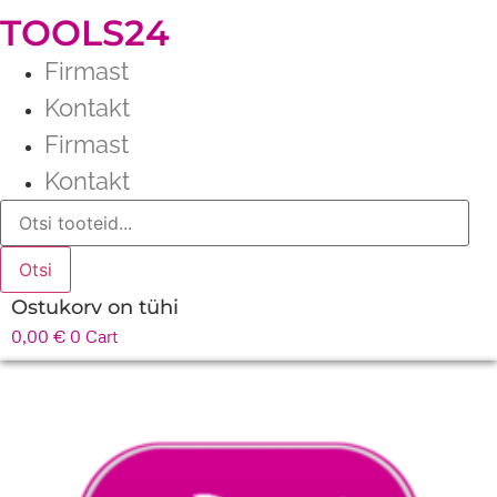
TOOLS24
Firmast
Kontakt
Firmast
Kontakt
Products
search
Otsi
Ostukorv on tühi
0,00
€
0
Cart