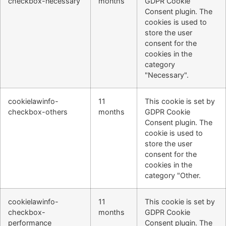
checkbox-necessary
months
GDPR Cookie
Consent plugin. The
cookies is used to
store the user
consent for the
cookies in the
category
"Necessary".
cookielawinfo-
11
This cookie is set by
checkbox-others
months
GDPR Cookie
Consent plugin. The
cookie is used to
store the user
consent for the
cookies in the
category "Other.
cookielawinfo-
11
This cookie is set by
checkbox-
months
GDPR Cookie
performance
Consent plugin. The