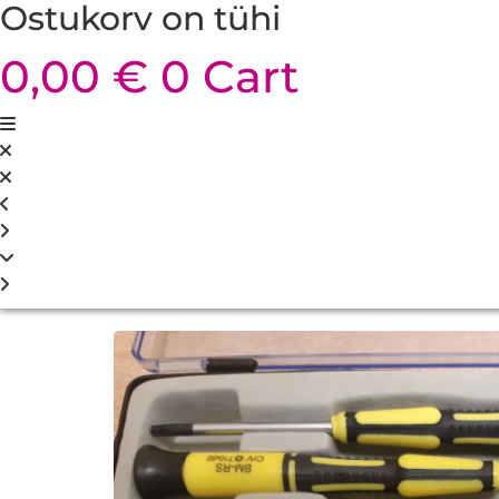
Ostukorv on tühi
0,00
€
0
Cart