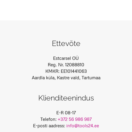
Ettevõte
Estcarsel OÜ
Reg. Nr. 12088810
KMKR: EE101441063
Aardla küla, Kastre vald, Tartumaa
Klienditeenindus
E-R 08-17
Telefon:
+372 56 986 987
E-posti aadress:
info@tools24.ee