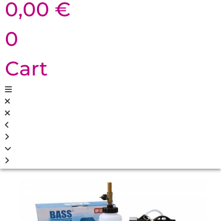
0,00
€
0
Cart