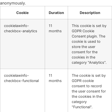
anonymously.
Cookie
Duration
Description
cookielawinfo-
11
This cookie is set by
checkbox-analytics
months
GDPR Cookie
Consent plugin. The
cookie is used to
store the user
consent for the
cookies in the
category "Analytics".
cookielawinfo-
11
The cookie is set by
checkbox-functional
months
GDPR cookie
consent to record
the user consent for
the cookies in the
category
"Functional".