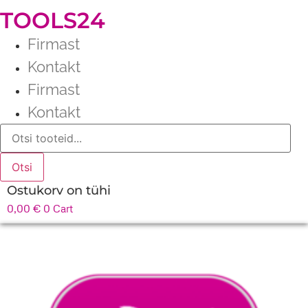
TOOLS24
Firmast
Kontakt
Firmast
Kontakt
Products
search
Otsi
Ostukorv on tühi
0,00
€
0
Cart