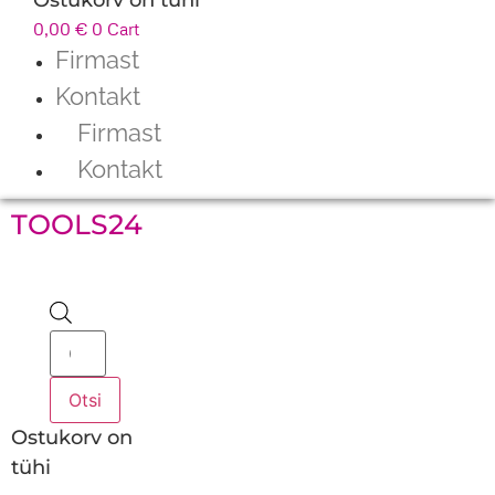
0,00
€
0
Cart
Firmast
Kontakt
Firmast
Kontakt
TOOLS24
Products
search
Otsi
Ostukorv on
tühi