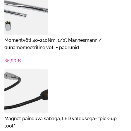
Momentvõti 40-210Nm, 1/2", Mannesmann /
dünamomeetriline võti + padrunid
35,90
€
Magnet painduva sabaga, LED valgusega- "pick-up
tool"