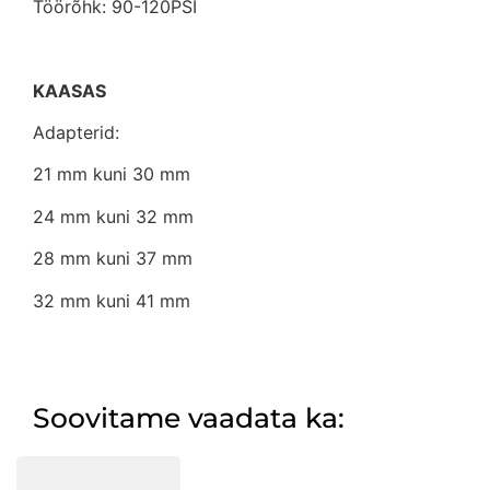
Töörõhk: 90-120PSI
KAASAS
Adapterid:
21 mm kuni 30 mm
24 mm kuni 32 mm
28 mm kuni 37 mm
32 mm kuni 41 mm
Soovitame vaadata ka: