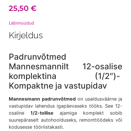
25,50
€
Läbimüüdud
Kirjeldus
Padrunvõtmed
Mannesmannilt 12-osalise
komplektina (1/2″)-
Kompaktne ja vastupidav
Mannesmann padrunvõtmed
on usaldusväärne ja
vastupidav lahendus igapäevaseks tööks. See 12-
osaline
1/2-tollise
ajamiga komplekt sobib
suurepäraselt autohoolduseks, remonttöödeks või
kodusesse tööriistakasti.