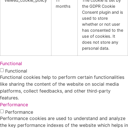
viewed_cookie_policy
11
The cookie is set by
months
the GDPR Cookie
Consent plugin and is
used to store
whether or not user
has consented to the
use of cookies. It
does not store any
personal data.
Functional
Functional
Functional cookies help to perform certain functionalities
like sharing the content of the website on social media
platforms, collect feedbacks, and other third-party
features.
Performance
Performance
Performance cookies are used to understand and analyze
the key performance indexes of the website which helps in