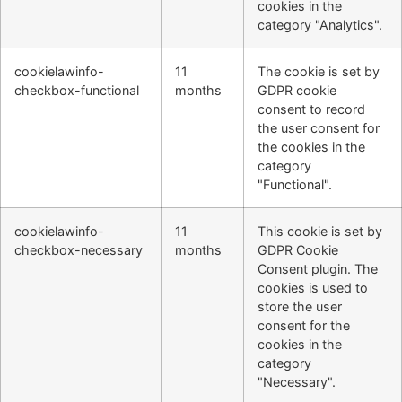
cookies in the
category "Analytics".
cookielawinfo-
11
The cookie is set by
checkbox-functional
months
GDPR cookie
consent to record
the user consent for
the cookies in the
category
"Functional".
cookielawinfo-
11
This cookie is set by
checkbox-necessary
months
GDPR Cookie
Consent plugin. The
cookies is used to
store the user
consent for the
cookies in the
category
"Necessary".