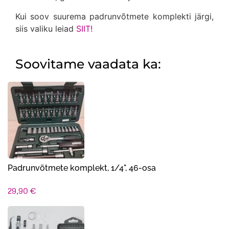
Kui soov suurema padrunvõtmete komplekti järgi,
siis valiku leiad
SIIT!
Soovitame vaadata ka:
Padrunvõtmete komplekt, 1/4", 46-osa
29,90
€