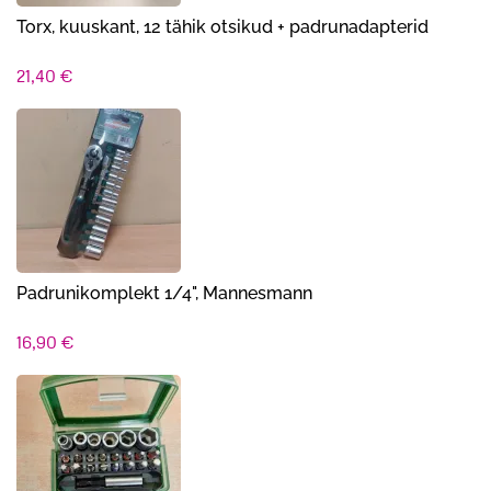
Torx, kuuskant, 12 tähik otsikud + padrunadapterid
21,40
€
Padrunikomplekt 1/4", Mannesmann
16,90
€