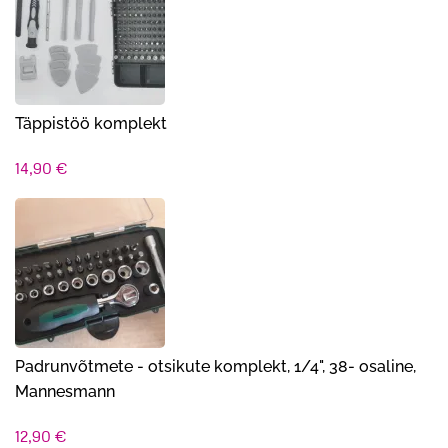
Täppistöö komplekt
14,90
€
Padrunvõtmete - otsikute komplekt, 1/4", 38- osaline,
Mannesmann
12,90
€