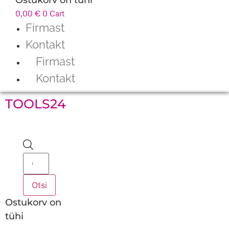
0,00
€
0
Cart
Firmast
Kontakt
Firmast
Kontakt
TOOLS24
Products
search
Otsi
Ostukorv on
tühi