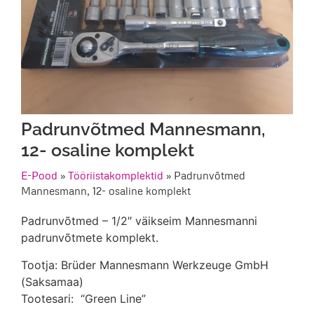
Padrunvõtmed Mannesmann,
12- osaline komplekt
E-Pood
»
Tööriistakomplektid
»
Padrunvõtmed
Mannesmann, 12- osaline komplekt
Padrunvõtmed – 1/2″ väikseim Mannesmanni
padrunvõtmete komplekt.
Tootja: Brüder Mannesmann Werkzeuge GmbH
(Saksamaa)
Tootesari: “Green Line”