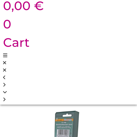
0,00
€
0
Cart