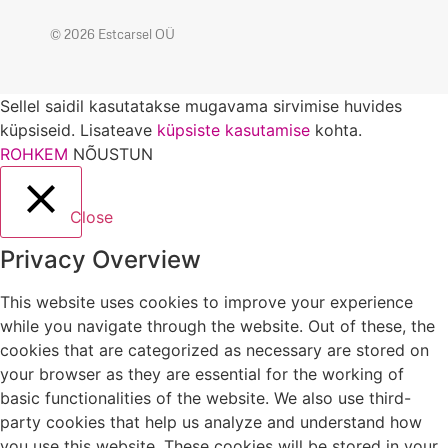
© 2026 Estcarsel OÜ
Sellel saidil kasutatakse mugavama sirvimise huvides
küpsiseid. Lisateave
küpsiste kasutamise
kohta.
ROHKEM
NÕUSTUN
Close
Privacy Overview
This website uses cookies to improve your experience
while you navigate through the website. Out of these, the
cookies that are categorized as necessary are stored on
your browser as they are essential for the working of
basic functionalities of the website. We also use third-
party cookies that help us analyze and understand how
you use this website. These cookies will be stored in your