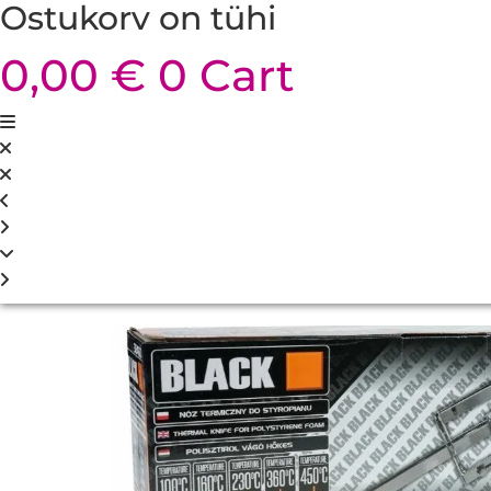
Ostukorv on tühi
0,00
€
0
Cart