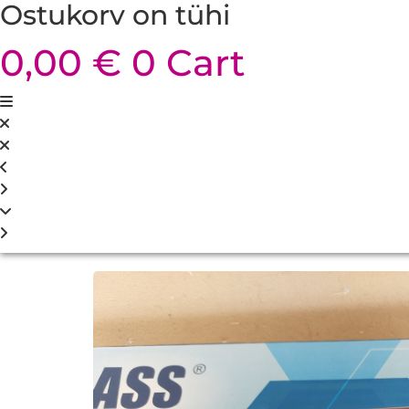
Ostukorv on tühi
0,00
€
0
Cart