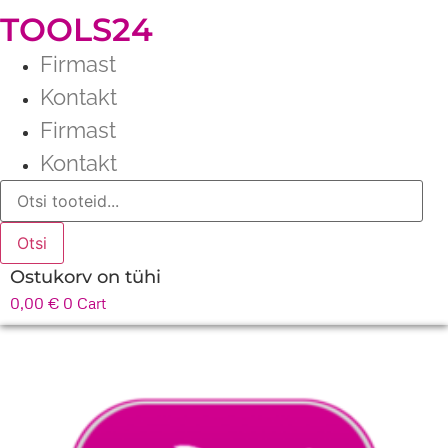
TOOLS24
Firmast
Kontakt
Firmast
Kontakt
Products
search
Otsi
Ostukorv on tühi
0,00
€
0
Cart