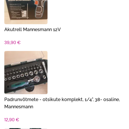
Akutrell Mannesmann 12V
39,90
€
Padrunvõtmete - otsikute komplekt, 1/4", 38- osaline,
Mannesmann
12,90
€