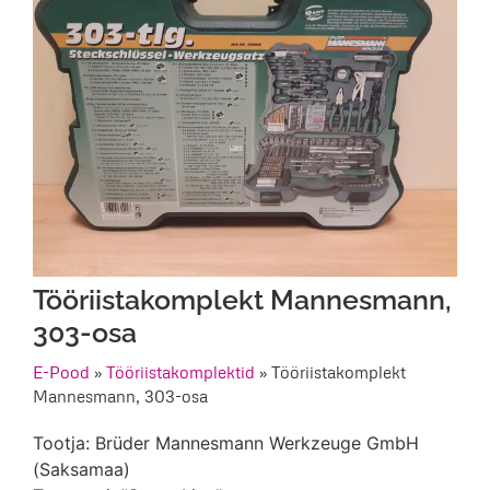
Tööriistakomplekt Mannesmann,
303-osa
E-Pood
»
Tööriistakomplektid
»
Tööriistakomplekt
Mannesmann, 303-osa
Tootja: Brüder Mannesmann Werkzeuge GmbH
(Saksamaa)