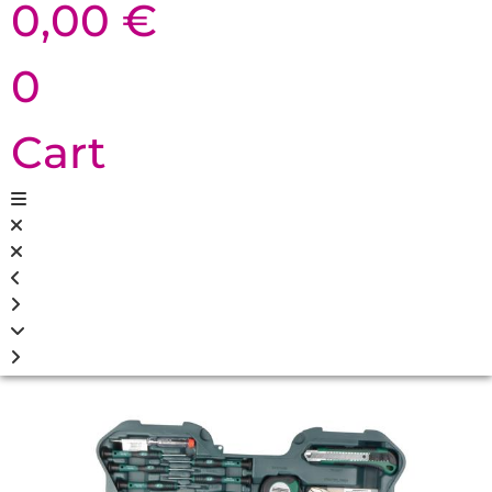
0,00
€
0
Cart