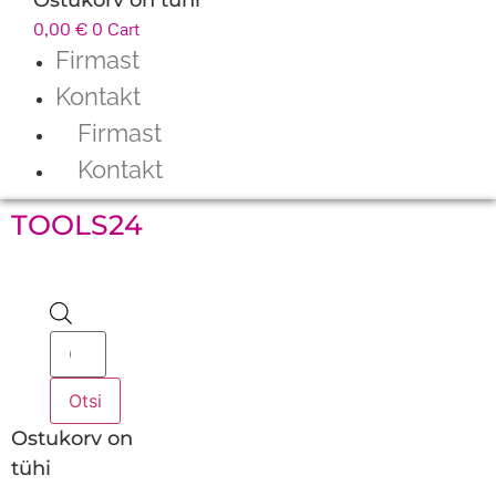
0,00
€
0
Cart
Firmast
Kontakt
Firmast
Kontakt
TOOLS24
Products
search
Otsi
Ostukorv on
tühi