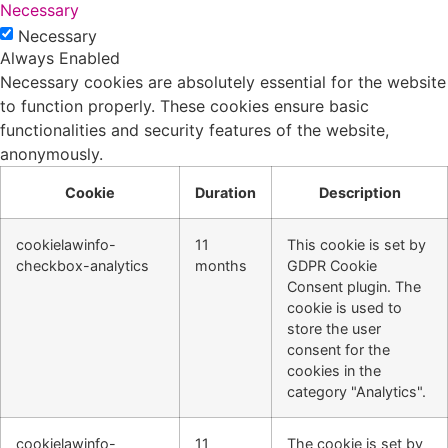
Necessary
Necessary
Always Enabled
Necessary cookies are absolutely essential for the website
to function properly. These cookies ensure basic
functionalities and security features of the website,
anonymously.
Cookie
Duration
Description
cookielawinfo-
11
This cookie is set by
checkbox-analytics
months
GDPR Cookie
Consent plugin. The
cookie is used to
store the user
consent for the
cookies in the
category "Analytics".
cookielawinfo-
11
The cookie is set by