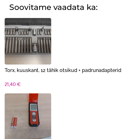
Soovitame vaadata ka:
Torx, kuuskant, 12 tähik otsikud + padrunadapterid
21,40
€