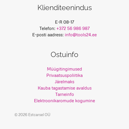
Klienditeenindus
E-R 08-17
Telefon:
+372 56 986 987
E-posti aadress:
info@tools24.ee
Ostuinfo
Müügitingimused
Privaatsuspoliitika
Järelmaks
Kauba tagastamise avaldus
Tarneinfo
Elektroonikaromude kogumine
© 2026 Estcarsel OÜ