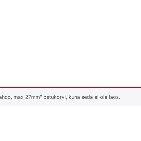
 Bahco, max 27mm" ostukorvi, kuna seda ei ole laos.